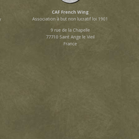
CAF French Wing
Association à but non lucratif loi 1901
r
9 rue de la Chapelle
77710 Saint Ange le Vieil
France