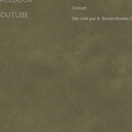
Contact
YOUTUBE
Site créé par B. Brown/Koelan.f