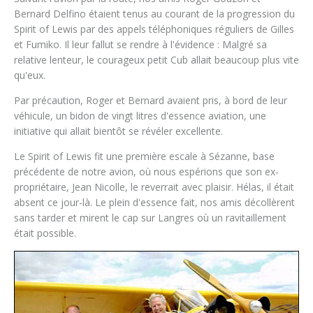
Bernard Delfino étaient tenus au courant de la progression du
Spirit of Lewis par des appels téléphoniques réguliers de Gilles
et Fumiko. Il leur fallut se rendre à l'évidence : Malgré sa
relative lenteur, le courageux petit Cub allait beaucoup plus vite
qu'eux.
Par précaution, Roger et Bernard avaient pris, à bord de leur
véhicule, un bidon de vingt litres d'essence aviation, une
initiative qui allait bientôt se révéler excellente.
Le Spirit of Lewis fit une première escale à Sézanne, base
précédente de notre avion, où nous espérions que son ex-
propriétaire, Jean Nicolle, le reverrait avec plaisir. Hélas, il était
absent ce jour-là. Le plein d'essence fait, nos amis décollèrent
sans tarder et mirent le cap sur Langres où un ravitaillement
était possible.