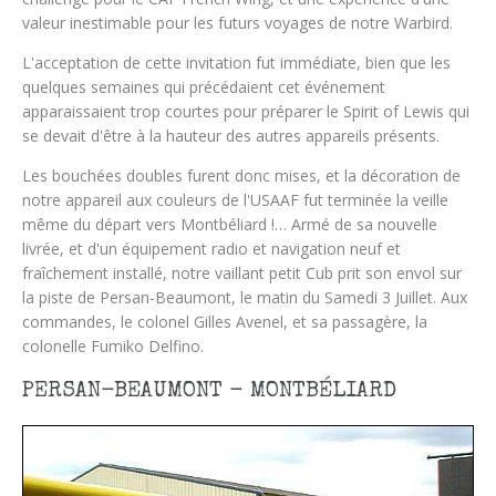
valeur inestimable pour les futurs voyages de notre Warbird.
L'acceptation de cette invitation fut immédiate, bien que les
quelques semaines qui précédaient cet événement
apparaissaient trop courtes pour préparer le Spirit of Lewis qui
se devait d'être à la hauteur des autres appareils présents.
Les bouchées doubles furent donc mises, et la décoration de
notre appareil aux couleurs de l'USAAF fut terminée la veille
même du départ vers Montbéliard !… Armé de sa nouvelle
livrée, et d'un équipement radio et navigation neuf et
fraîchement installé, notre vaillant petit Cub prit son envol sur
la piste de Persan-Beaumont, le matin du Samedi 3 Juillet. Aux
commandes, le colonel Gilles Avenel, et sa passagère, la
colonelle Fumiko Delfino.
PERSAN-BEAUMONT - MONTBÉLIARD