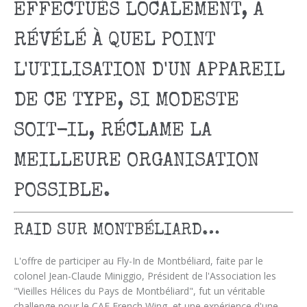
EFFECTUÉS LOCALEMENT, A
RÉVÉLÉ À QUEL POINT
L'UTILISATION D'UN APPAREIL
DE CE TYPE, SI MODESTE
SOIT-IL, RÉCLAME LA
MEILLEURE ORGANISATION
POSSIBLE.
RAID SUR MONTBÉLIARD…
L'offre de participer au Fly-In de Montbéliard, faite par le
colonel Jean-Claude Miniggio, Président de l'Association les
"Vieilles Hélices du Pays de Montbéliard", fut un véritable
challenge pour le CAF French Wing, et une expérience d'une