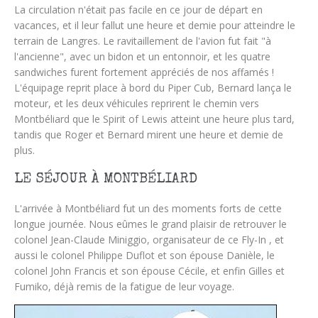
La circulation n'était pas facile en ce jour de départ en
vacances, et il leur fallut une heure et demie pour atteindre le
terrain de Langres. Le ravitaillement de l'avion fut fait "à
l'ancienne", avec un bidon et un entonnoir, et les quatre
sandwiches furent fortement appréciés de nos affamés !
L'équipage reprit place à bord du Piper Cub, Bernard lança le
moteur, et les deux véhicules reprirent le chemin vers
Montbéliard que le Spirit of Lewis atteint une heure plus tard,
tandis que Roger et Bernard mirent une heure et demie de
plus.
LE SÉJOUR À MONTBÉLIARD
L'arrivée à Montbéliard fut un des moments forts de cette
longue journée. Nous eûmes le grand plaisir de retrouver le
colonel Jean-Claude Miniggio, organisateur de ce Fly-In , et
aussi le colonel Philippe Duflot et son épouse Danièle, le
colonel John Francis et son épouse Cécile, et enfin Gilles et
Fumiko, déjà remis de la fatigue de leur voyage.