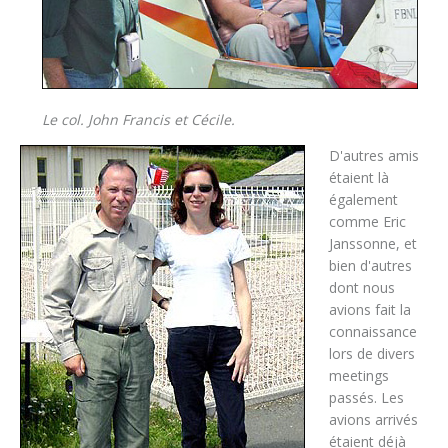
Le col. John Francis et Cécile.
D'autres amis
étaient là
également
comme Eric
Janssonne, et
bien d'autres
dont nous
avions fait la
connaissance
lors de divers
meetings
passés. Les
avions arrivés
étaient déjà