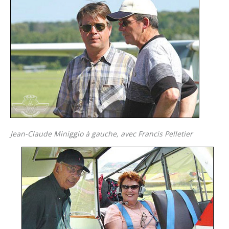
Jean-Claude Miniggio à gauche, avec Francis Pelletier