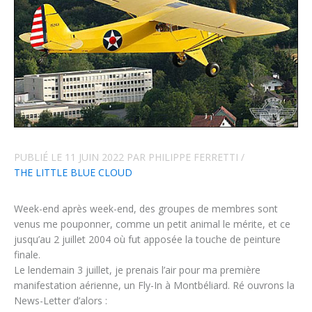
PUBLIÉ LE
11 JUIN 2022
PAR
PHILIPPE FERRETTI
/
THE LITTLE BLUE CLOUD
Week-end après week-end, des groupes de membres sont
venus me pouponner, comme un petit animal le mérite, et ce
jusqu’au 2 juillet 2004 où fut apposée la touche de peinture
finale.
Le lendemain 3 juillet, je prenais l’air pour ma première
manifestation aérienne, un Fly-In à Montbéliard. Ré ouvrons la
News-Letter d’alors :