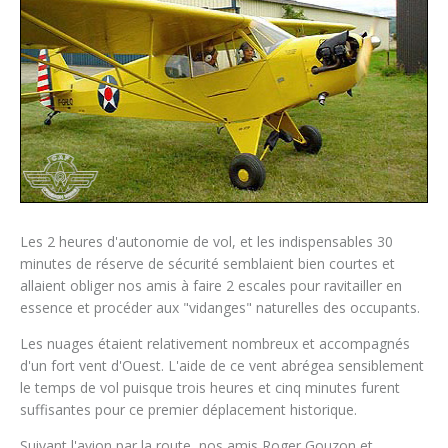
Les 2 heures d'autonomie de vol, et les indispensables 30
minutes de réserve de sécurité semblaient bien courtes et
allaient obliger nos amis à faire 2 escales pour ravitailler en
essence et procéder aux "vidanges" naturelles des occupants.
Les nuages étaient relativement nombreux et accompagnés
d'un fort vent d'Ouest. L'aide de ce vent abrégea sensiblement
le temps de vol puisque trois heures et cinq minutes furent
suffisantes pour ce premier déplacement historique.
Suivant l'avion par la route, nos amis Roger Gouzon et