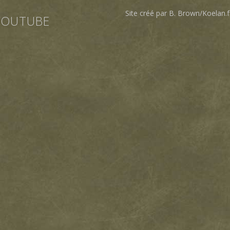
Site créé par B. Brown/Koelan.f
YOUTUBE