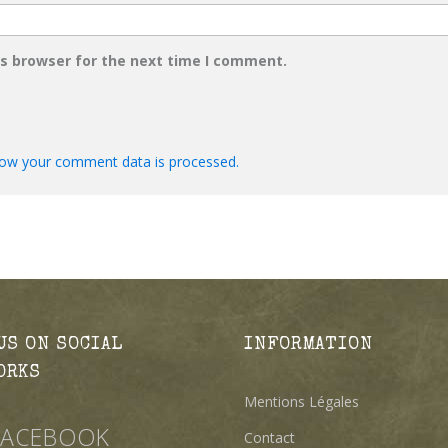
is browser for the next time I comment.
ow your comment data is processed.
US ON SOCIAL
INFORMATION
ORKS
Mentions Légales
FACEBOOK
Contact