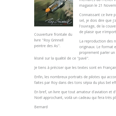
magasin le 21 Novem
Connaissant ce livre 
sel, je dois dire que j
l'ouvrage, de la couv
de plaisir que n'impor
Couverture frontale du
livre "Roy Grinnell
La reproduction des n
peintre des As".
originaux. Le format e
proprement parler un 
lésiné sur la qualité de ce "pavé".
Je tiens à préciser que les textes sont en França
Enfin, les nombreux portraits de pilotes qui ac
faites par Roy dans des tons sépia du plus bel eff
En bref, un livre que tout amateur d'aviation et d
Noël approchant, voilà un cadeau qui fera très p
Bernard