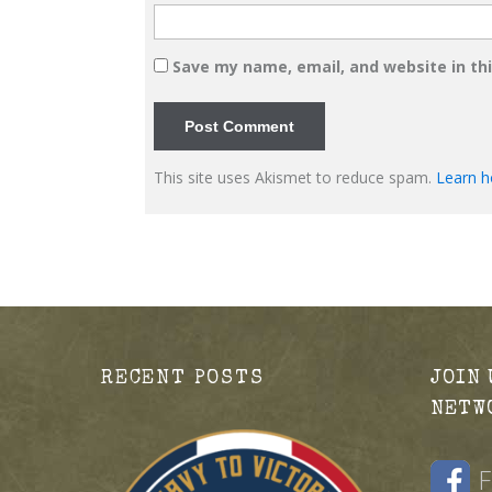
Save my name, email, and website in th
This site uses Akismet to reduce spam.
Learn h
RECENT POSTS
JOIN 
NETW