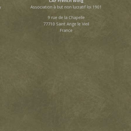
CAF French Wing
Association à but non lucratif loi 1901
r
9 rue de la Chapelle
77710 Saint Ange le Vieil
France